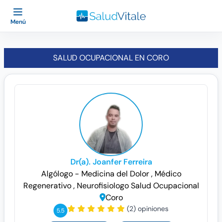
Menú
SALUD OCUPACIONAL EN CORO
Dr(a). Joanfer Ferreira
Algólogo - Medicina del Dolor
, Médico
Regenerativo
, Neurofisiologo
Salud Ocupacional
Coro
(2) opiniones
5.5