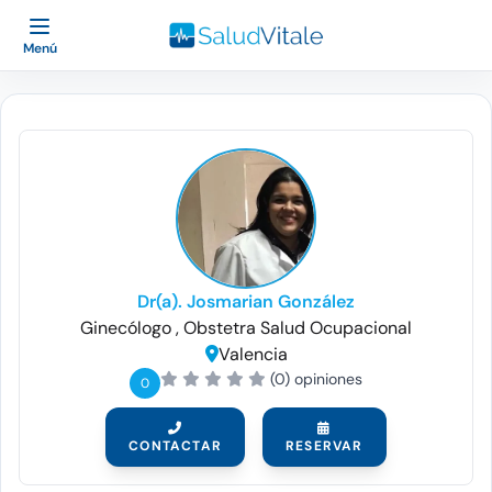
Menú
Dr(a). Josmarian González
Ginecólogo
, Obstetra
Salud Ocupacional
Valencia
(0) opiniones
0
CONTACTAR
RESERVAR