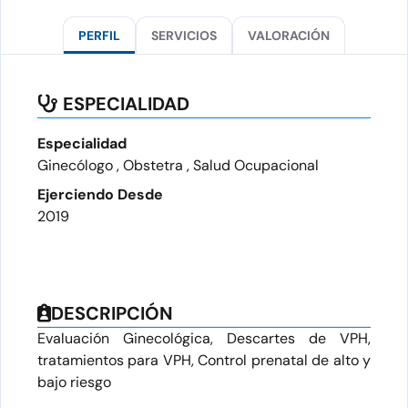
PERFIL
SERVICIOS
VALORACIÓN
ESPECIALIDAD
Especialidad
Ginecólogo , Obstetra , Salud Ocupacional
Ejerciendo Desde
2019
DESCRIPCIÓN
Evaluación Ginecológica, Descartes de VPH,
tratamientos para VPH, Control prenatal de alto y
bajo riesgo