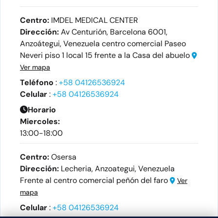
Centro:
IMDEL MEDICAL CENTER
Dirección:
Av Centurión, Barcelona 6001,
Anzoátegui, Venezuela centro comercial Paseo
Neveri piso 1 local 15 frente a la Casa del abuelo
Ver mapa
Teléfono
:
+58 04126536924
Celular
:
+58 04126536924
Horario
Miercoles:
13:00-18:00
Centro:
Osersa
Dirección:
Lecheria, Anzoategui, Venezuela
Frente al centro comercial peñón del faro
Ver
mapa
Celular
:
+58 04126536924