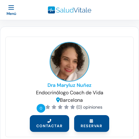
Menú
Dra Maryluz Nuñez
Endocrinólogo
Coach de Vida
Barcelona
(0) opiniones
0
CONTACTAR
RESERVAR