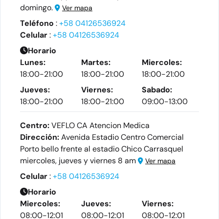
domingo.
Ver mapa
Teléfono
:
+58 04126536924
Celular
:
+58 04126536924
Horario
Lunes:
Martes:
Miercoles:
18:00-21:00
18:00-21:00
18:00-21:00
Jueves:
Viernes:
Sabado:
18:00-21:00
18:00-21:00
09:00-13:00
Centro:
VEFLO CA Atencion Medica
Dirección:
Avenida Estadio Centro Comercial
Porto bello frente al estadio Chico Carrasquel
miercoles, jueves y viernes 8 am
Ver mapa
Celular
:
+58 04126536924
Horario
Miercoles:
Jueves:
Viernes:
08:00-12:01
08:00-12:01
08:00-12:01