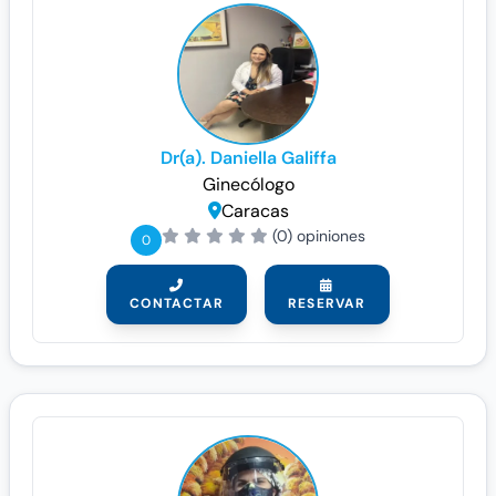
Dr(a). Daniella Galiffa
Ginecólogo
Caracas
(0) opiniones
0
CONTACTAR
RESERVAR