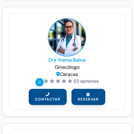
Dra Yrama Baloa
Ginecólogo
Caracas
(0) opiniones
0
CONTACTAR
RESERVAR