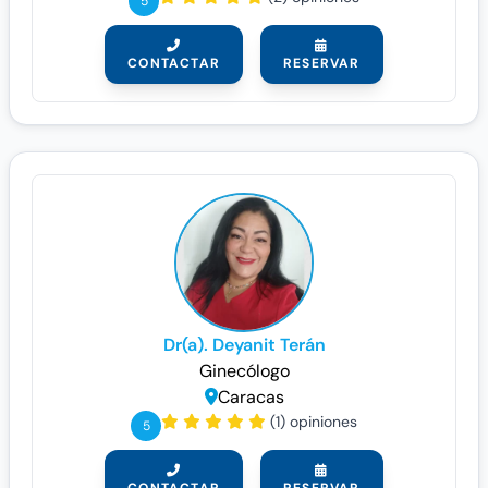
5
CONTACTAR
RESERVAR
Dr(a). Deyanit Terán
Ginecólogo
Caracas
(1) opiniones
5