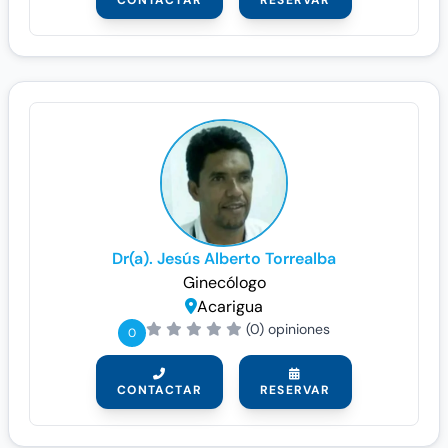
CONTACTAR
RESERVAR
Dr(a). Jesús Alberto Torrealba
Ginecólogo
Acarigua
(0) opiniones
0
CONTACTAR
RESERVAR