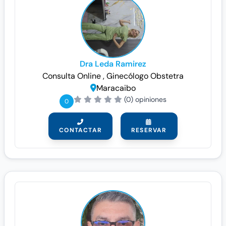
Dra Leda Ramirez
Consulta Online
, Ginecólogo
Obstetra
Maracaibo
(0) opiniones
0
CONTACTAR
RESERVAR