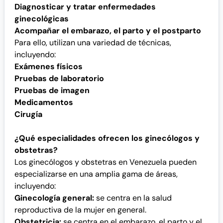
Diagnosticar y tratar enfermedades
ginecológicas
Acompañar el embarazo, el parto y el postparto
Para ello, utilizan una variedad de técnicas,
incluyendo:
Exámenes físicos
Pruebas de laboratorio
Pruebas de imagen
Medicamentos
Cirugía
¿Qué especialidades ofrecen los ginecólogos y
obstetras?
Los ginecólogos y obstetras en Venezuela pueden
especializarse en una amplia gama de áreas,
incluyendo:
Ginecología general:
se centra en la salud
reproductiva de la mujer en general.
Obstetricia:
se centra en el embarazo, el parto y el