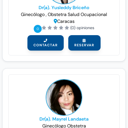
Dr(a). Yusleddy Briceño
Ginecólogo
, Obstetra
Salud Ocupacional
Caracas
(0) opiniones
0
CONTACTAR
RESERVAR
Dr(a). Mayrel Landaeta
Ginecólogo
Obstetra