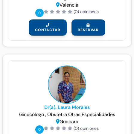
Valencia
(0) opiniones
0
CONTACTAR
RESERVAR
Dr(a). Laura Morales
Ginecólogo
, Obstetra
Otras Especialidades
Guacara
(0) opiniones
0