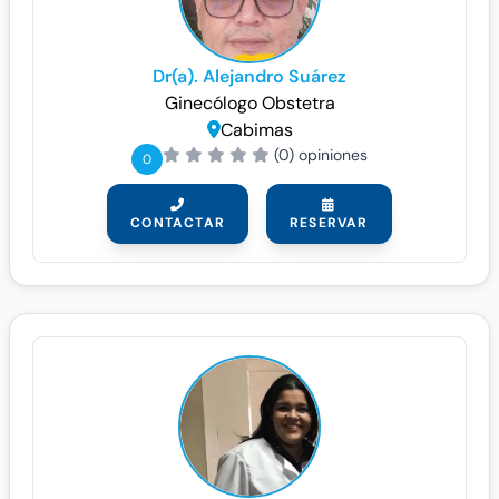
Dr(a). Alejandro Suárez
Ginecólogo
Obstetra
Cabimas
(0) opiniones
0
CONTACTAR
RESERVAR