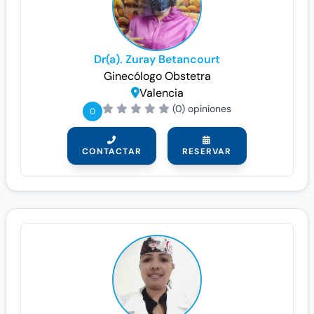
Dr(a). Zuray Betancourt
Ginecólogo
Obstetra
Valencia
(0) opiniones
0
CONTACTAR
RESERVAR