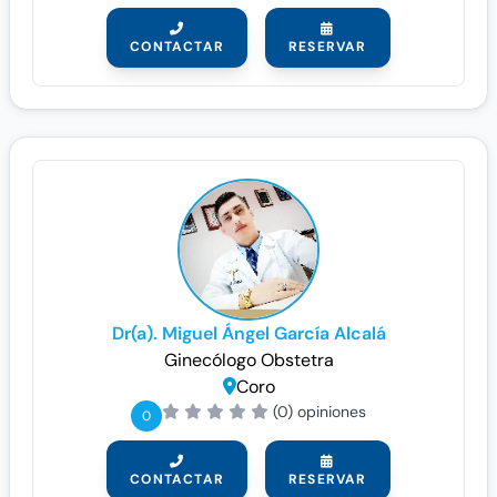
CONTACTAR
RESERVAR
Dr(a). Miguel Ángel García Alcalá
Ginecólogo
Obstetra
Coro
(0) opiniones
0
CONTACTAR
RESERVAR