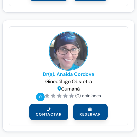
Dr(a). Anaida Cordova
Ginecólogo
Obstetra
Cumaná
(0) opiniones
0
CONTACTAR
RESERVAR